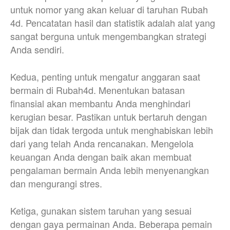
untuk nomor yang akan keluar di taruhan Rubah
4d. Pencatatan hasil dan statistik adalah alat yang
sangat berguna untuk mengembangkan strategi
Anda sendiri.
Kedua, penting untuk mengatur anggaran saat
bermain di Rubah4d. Menentukan batasan
finansial akan membantu Anda menghindari
kerugian besar. Pastikan untuk bertaruh dengan
bijak dan tidak tergoda untuk menghabiskan lebih
dari yang telah Anda rencanakan. Mengelola
keuangan Anda dengan baik akan membuat
pengalaman bermain Anda lebih menyenangkan
dan mengurangi stres.
Ketiga, gunakan sistem taruhan yang sesuai
dengan gaya permainan Anda. Beberapa pemain