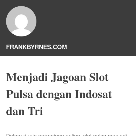
FRANKBYRNES.COM
Menjadi Jagoan Slot
Pulsa dengan Indosat
dan Tri
Dalam dunia permainan online, slot pulsa menjadi