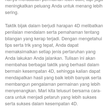
meningkatkan peluang Anda untuk menang lebih
sering.
Taktik bijak dalam berjudi harapan 4D melibatkan
penilaian mendalam serta pemahaman tentang
bilangan yang kerap terjadi. Dengan mengetahui
tips serta trik yang tepat, Anda dapat
memaksimalkan setiap jenis pertaruhan yang
Anda lakukan Anda jalankan. Tulisan ini akan
membahas berbagai taktik yang berhasil dalam
bermain kesempatan 4D, sehingga kalian dapat
mendapatkan hasil yang baik lebih banyak serta
membangun pengalaman permainan yang lebih
menyenangkan. Mari kita telusuri bersama cara-
cara untuk menjadi petaruh yang lebih sukses
serta sukses dalam kesempatan 4D.