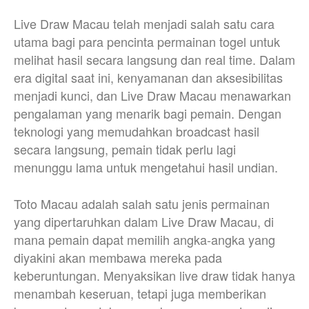
Live Draw Macau telah menjadi salah satu cara
utama bagi para pencinta permainan togel untuk
melihat hasil secara langsung dan real time. Dalam
era digital saat ini, kenyamanan dan aksesibilitas
menjadi kunci, dan Live Draw Macau menawarkan
pengalaman yang menarik bagi pemain. Dengan
teknologi yang memudahkan broadcast hasil
secara langsung, pemain tidak perlu lagi
menunggu lama untuk mengetahui hasil undian.
Toto Macau adalah salah satu jenis permainan
yang dipertaruhkan dalam Live Draw Macau, di
mana pemain dapat memilih angka-angka yang
diyakini akan membawa mereka pada
keberuntungan. Menyaksikan live draw tidak hanya
menambah keseruan, tetapi juga memberikan