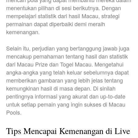
menentukan pilihan di sesi berikutnya. Dengan
mempelajari statistik dari hasil Macau, strategi
permainan dapat diperbaiki demi meraih
kemenangan.
Selain itu, perjudian yang bertanggung jawab juga
mencakup pemahaman tentang hasil dan statistik
dari Macau Prize dan Togel Macau. Mengetahui
angka-angka yang telah keluar sebelumnya dapat
memberikan gambaran yang lebih jelas tentang
kemungkinan hasil di masa depan. Di sinilah
pentingnya informasi yang akurat dan up-to-date
untuk setiap pemain yang ingin sukses di Macau
Pools.
Tips Mencapai Kemenangan di Live