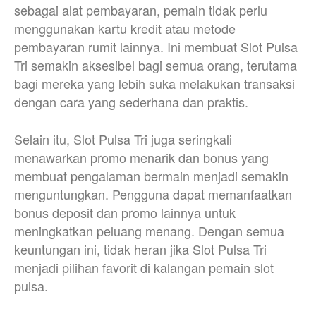
sebagai alat pembayaran, pemain tidak perlu
menggunakan kartu kredit atau metode
pembayaran rumit lainnya. Ini membuat Slot Pulsa
Tri semakin aksesibel bagi semua orang, terutama
bagi mereka yang lebih suka melakukan transaksi
dengan cara yang sederhana dan praktis.
Selain itu, Slot Pulsa Tri juga seringkali
menawarkan promo menarik dan bonus yang
membuat pengalaman bermain menjadi semakin
menguntungkan. Pengguna dapat memanfaatkan
bonus deposit dan promo lainnya untuk
meningkatkan peluang menang. Dengan semua
keuntungan ini, tidak heran jika Slot Pulsa Tri
menjadi pilihan favorit di kalangan pemain slot
pulsa.