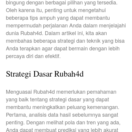
bingung dengan berbagai pilihan yang tersedia.
Oleh karena itu, penting untuk mengetahui
beberapa tips ampuh yang dapat membantu
mempermudah perjalanan Anda dalam menjelajahi
dunia Rubah4d. Dalam artikel ini, kita akan
membahas beberapa strategi dan teknik yang bisa
Anda terapkan agar dapat bermain dengan lebih
percaya diri dan efektif.
Strategi Dasar Rubah4d
Menguasai Rubah4d memerlukan pemahaman
yang baik tentang strategi dasar yang dapat
membantu meningkatkan peluang kemenangan.
Pertama, analisis data hasil sebelumnya sangat
penting. Dengan melihat pola dan tren yang ada,
Anda dapat membuat prediksi yang lebih akurat