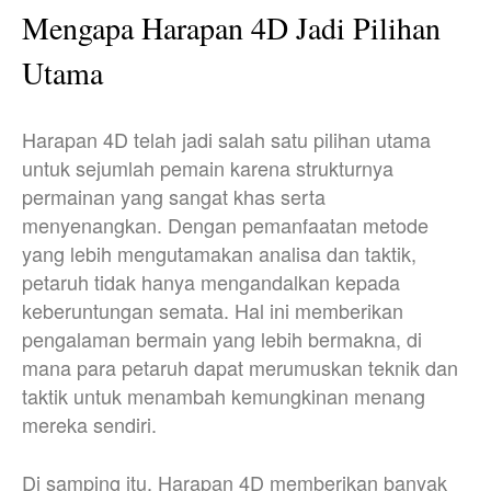
Mengapa Harapan 4D Jadi Pilihan
Utama
Harapan 4D telah jadi salah satu pilihan utama
untuk sejumlah pemain karena strukturnya
permainan yang sangat khas serta
menyenangkan. Dengan pemanfaatan metode
yang lebih mengutamakan analisa dan taktik,
petaruh tidak hanya mengandalkan kepada
keberuntungan semata. Hal ini memberikan
pengalaman bermain yang lebih bermakna, di
mana para petaruh dapat merumuskan teknik dan
taktik untuk menambah kemungkinan menang
mereka sendiri.
Di samping itu, Harapan 4D memberikan banyak