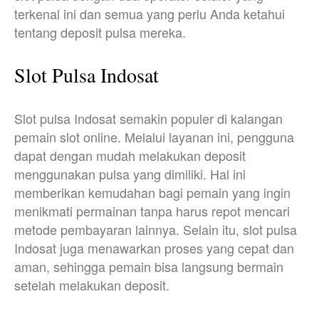
terkenal ini dan semua yang perlu Anda ketahui
tentang deposit pulsa mereka.
Slot Pulsa Indosat
Slot pulsa Indosat semakin populer di kalangan
pemain slot online. Melalui layanan ini, pengguna
dapat dengan mudah melakukan deposit
menggunakan pulsa yang dimiliki. Hal ini
memberikan kemudahan bagi pemain yang ingin
menikmati permainan tanpa harus repot mencari
metode pembayaran lainnya. Selain itu, slot pulsa
Indosat juga menawarkan proses yang cepat dan
aman, sehingga pemain bisa langsung bermain
setelah melakukan deposit.