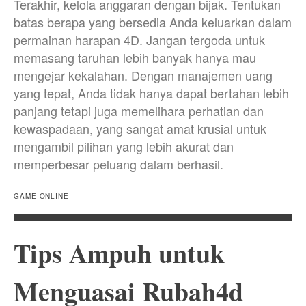
Terakhir, kelola anggaran dengan bijak. Tentukan
batas berapa yang bersedia Anda keluarkan dalam
permainan harapan 4D. Jangan tergoda untuk
memasang taruhan lebih banyak hanya mau
mengejar kekalahan. Dengan manajemen uang
yang tepat, Anda tidak hanya dapat bertahan lebih
panjang tetapi juga memelihara perhatian dan
kewaspadaan, yang sangat amat krusial untuk
mengambil pilihan yang lebih akurat dan
memperbesar peluang dalam berhasil.
GAME ONLINE
Tips Ampuh untuk
Menguasai Rubah4d