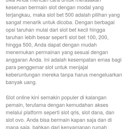
keseruan bermain slot dengan modal yang
terjangkau, maka slot bet 500 adalah pilihan yang
sangat menarik untuk dicoba. Dengan berbagai
opsi taruhan mulai dari slot bet kecil hingga
taruhan lebih besar seperti slot bet 100, 200,
hingga 500, Anda dapat dengan mudah
menemukan permainan yang sesuai dengan
anggaran Anda. Ini adalah kesempatan emas bagi
para penggemar slot untuk menjajal
keberuntungan mereka tanpa harus mengeluarkan
banyak uang.
Slot online kini semakin populer di kalangan
pemain, terutama dengan kemudahan akses
melalui platform seperti slot qris, slot dana, dan
slot ovo. Anda bisa bermain kapan saja dan di
mana saja, bahkan dari kenyamanan rumah