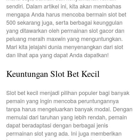
sendiri. Dalam artikel ini, kita akan membahas
mengapa Anda harus mencoba bermain slot bet
500 sekarang juga, serta berbagai keunggulan
yang ditawarkan oleh permainan slot gacor dan
peluang meraih maxwin yang menguntungkan.
Mari kita jelajahi dunia menyenangkan dari slot
dan lihat apa yang dapat Anda dapatkan!
Keuntungan Slot Bet Kecil
Slot bet kecil menjadi pilihan populer bagi banyak
pemain yang ingin mencoba peruntungannya
tanpa harus mengeluarkan banyak modal. Dengan
memulai dari taruhan yang lebih rendah, pemain
dapat beradaptasi dengan berbagai jenis
permainan slot yang ada. Ini juga memberikan