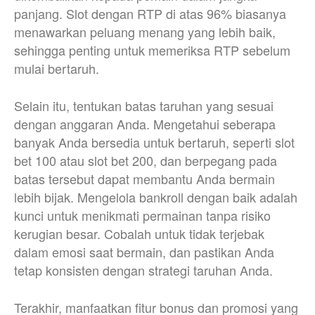
panjang. Slot dengan RTP di atas 96% biasanya
menawarkan peluang menang yang lebih baik,
sehingga penting untuk memeriksa RTP sebelum
mulai bertaruh.
Selain itu, tentukan batas taruhan yang sesuai
dengan anggaran Anda. Mengetahui seberapa
banyak Anda bersedia untuk bertaruh, seperti slot
bet 100 atau slot bet 200, dan berpegang pada
batas tersebut dapat membantu Anda bermain
lebih bijak. Mengelola bankroll dengan baik adalah
kunci untuk menikmati permainan tanpa risiko
kerugian besar. Cobalah untuk tidak terjebak
dalam emosi saat bermain, dan pastikan Anda
tetap konsisten dengan strategi taruhan Anda.
Terakhir, manfaatkan fitur bonus dan promosi yang