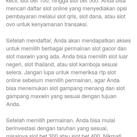
kecil, slot bet 100, hingga slot bet 500. Anda bisa
mencari daftar slot online yang menyediakan opsi
pembayaran melalui slot qris, slot dana, atau slot
ovo untuk kenyamanan transaksi.
Setelah mendaftar, Anda akan mendapatkan akses
untuk memilih berbagai permainan slot gacor dan
slot maxwin yang ada. Anda bisa memilih slot luar
negeri, slot thailand, atau slot kamboja sesuai
selera. Jangan lupa untuk memeriksa rtp slot
online sebelum memilih permainan, agar Anda
bisa menemukan slot gampang menang dan slot
gampang maxwin yang sesuai dengan tujuan
Anda.
Setelah memilih permainan, Anda bisa mulai
berinvestasi dengan taruhan yang sesuai,
misalnya slot bet 300 atau slot bet 400. Nikmati