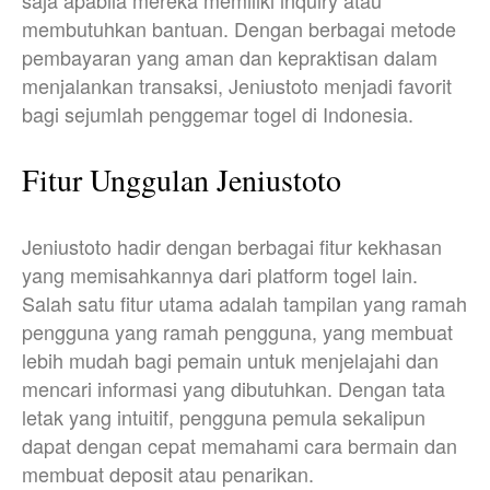
saja apabila mereka memiliki inquiry atau
membutuhkan bantuan. Dengan berbagai metode
pembayaran yang aman dan kepraktisan dalam
menjalankan transaksi, Jeniustoto menjadi favorit
bagi sejumlah penggemar togel di Indonesia.
Fitur Unggulan Jeniustoto
Jeniustoto hadir dengan berbagai fitur kekhasan
yang memisahkannya dari platform togel lain.
Salah satu fitur utama adalah tampilan yang ramah
pengguna yang ramah pengguna, yang membuat
lebih mudah bagi pemain untuk menjelajahi dan
mencari informasi yang dibutuhkan. Dengan tata
letak yang intuitif, pengguna pemula sekalipun
dapat dengan cepat memahami cara bermain dan
membuat deposit atau penarikan.