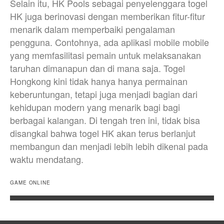
Selain itu, HK Pools sebagai penyelenggara togel
HK juga berinovasi dengan memberikan fitur-fitur
menarik dalam memperbaiki pengalaman
pengguna. Contohnya, ada aplikasi mobile mobile
yang memfasilitasi pemain untuk melaksanakan
taruhan dimanapun dan di mana saja. Togel
Hongkong kini tidak hanya hanya permainan
keberuntungan, tetapi juga menjadi bagian dari
kehidupan modern yang menarik bagi bagi
berbagai kalangan. Di tengah tren ini, tidak bisa
disangkal bahwa togel HK akan terus berlanjut
membangun dan menjadi lebih lebih dikenal pada
waktu mendatang.
GAME ONLINE