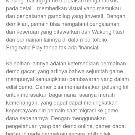
Masing-masing game diciptakan dengan fokus
pada detail , memberikan visual yang memukau
dan pengalaman gambling yang imversif. Dengan
demikian, pemain bisa mengalami pengalaman
dan keseruan yang ditawarkan dari Wukong Rush
dan permainan lainnya di dalam portofolio
Pragmatic Play tanpa tak ada finansial.
Kelebihan lainnya adalah ketersediaan permainan
demo gacor, yang artinya bahwa sejumlah game
mempunyai kemungkinan pembayaran yang dalam
edisi demo. Gamer bisa memanfaatkan peluang ini
untuk merasakan bagaimana rasanya meraih
kemenangan, yang dapat dapat meningkatkan
kepercayaan diri pemain saat migrasi ke game
dana sebenarnya. Dengan menggunakan
pengetahuan yang dari demo online, gamer dapat
bertaruh pada permainan secara lebih bijak.