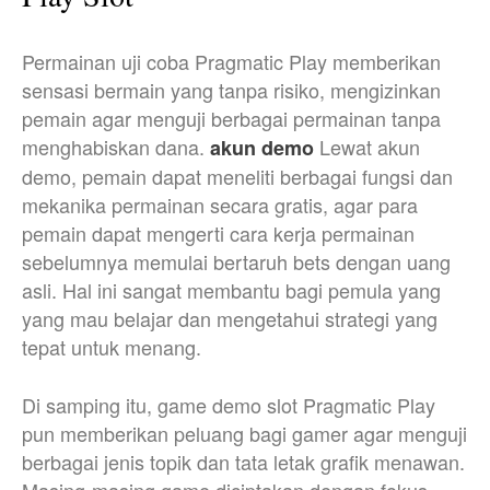
Permainan uji coba Pragmatic Play memberikan
sensasi bermain yang tanpa risiko, mengizinkan
pemain agar menguji berbagai permainan tanpa
menghabiskan dana.
Lewat akun
akun demo
demo, pemain dapat meneliti berbagai fungsi dan
mekanika permainan secara gratis, agar para
pemain dapat mengerti cara kerja permainan
sebelumnya memulai bertaruh bets dengan uang
asli. Hal ini sangat membantu bagi pemula yang
yang mau belajar dan mengetahui strategi yang
tepat untuk menang.
Di samping itu, game demo slot Pragmatic Play
pun memberikan peluang bagi gamer agar menguji
berbagai jenis topik dan tata letak grafik menawan.