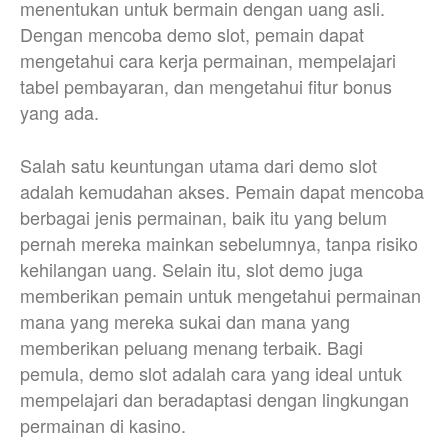
menentukan untuk bermain dengan uang asli.
Dengan mencoba demo slot, pemain dapat
mengetahui cara kerja permainan, mempelajari
tabel pembayaran, dan mengetahui fitur bonus
yang ada.
Salah satu keuntungan utama dari demo slot
adalah kemudahan akses. Pemain dapat mencoba
berbagai jenis permainan, baik itu yang belum
pernah mereka mainkan sebelumnya, tanpa risiko
kehilangan uang. Selain itu, slot demo juga
memberikan pemain untuk mengetahui permainan
mana yang mereka sukai dan mana yang
memberikan peluang menang terbaik. Bagi
pemula, demo slot adalah cara yang ideal untuk
mempelajari dan beradaptasi dengan lingkungan
permainan di kasino.