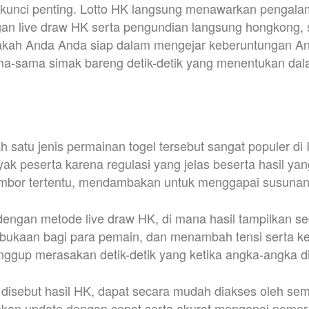
i kunci penting. Lotto HK langsung menawarkan pengalam
an live draw HK serta pengundian langsung hongkong,
akah Anda Anda siap dalam mengejar keberuntungan An
ma-sama simak bareng detik-detik yang menentukan dal
satu jenis permainan togel tersebut sangat populer di 
 peserta karena regulasi yang jelas beserta hasil yang
mbor tertentu, mendambakan untuk menggapai susunan 
engan metode live draw HK, di mana hasil tampilkan se
rbukaan bagi para pemain, dan menambah tensi serta k
ggup merasakan detik-detik yang ketika angka-angka dit
ing disebut hasil HK, dapat secara mudah diakses oleh s
kan update dengan cepat serta akurat mengenai nomor ya