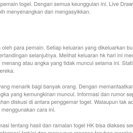
pemain togel. Dengan semua keunggulan ini, Live Draw 
ebih menyenangkan dan mengasyikkan.
n oleh para pemain. Setiap keluaran yang dikeluarkan bu
rtandingan selanjutnya. Melihat keluaran hk hari ini 
g menang atau angka yang tidak muncul selama ini. Stati
ereka.
yang menarik bagi banyak orang. Dengan memanfaatkan i
a yang kemungkinan muncul. Informasi dan rumor seputa
an diskusi di antara penggemar togel. Walaupun tak ad
m menggunakan cara ini.
ormasi tentang hasil dan ramalan togel HK bisa diakses
informasi terkini dan menyusun rencana taruhan mereka