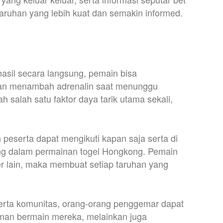
ruhan yang lebih kuat dan semakin informed.
asil secara langsung, pemain bisa
 dan menambah adrenalin saat menunggu
alah satu faktor daya tarik utama sekali,
eserta dapat mengikuti kapan saja serta di
ting dalam permainan togel Hongkong. Pemain
r lain, maka membuat setiap taruhan yang
serta komunitas, orang-orang penggemar dapat
laman bermain mereka, melainkan juga