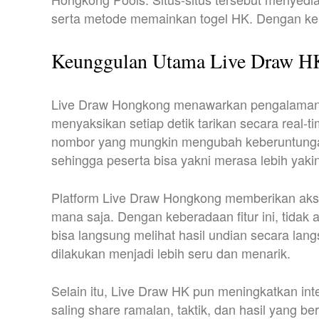
serta metode memainkan togel HK. Dengan kem
Keunggulan Utama Live Draw H
Live Draw Hongkong menawarkan pengalaman lua
menyaksikan setiap detik tarikan secara rea
nombor yang mungkin mengubah keberuntungan. 
sehingga peserta bisa yakni merasa lebih yakin
Platform Live Draw Hongkong memberikan akse
mana saja. Dengan keberadaan fitur ini, tida
bisa langsung melihat hasil undian secara la
dilakukan menjadi lebih seru dan menarik.
Selain itu, Live Draw HK pun meningkatkan in
saling share ramalan, taktik, dan hasil yang 