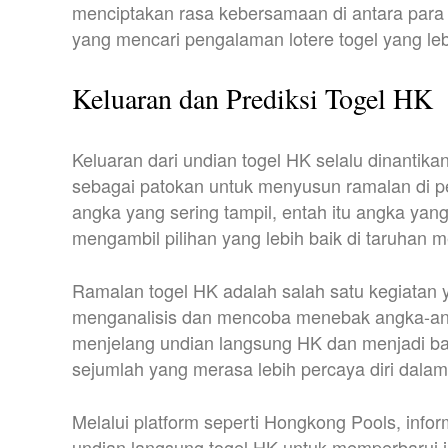
menciptakan rasa kebersamaan di antara para 
yang mencari pengalaman lotere togel yang l
Keluaran dan Prediksi Togel HK
Keluaran dari undian togel HK selalu dinantika
sebagai patokan untuk menyusun ramalan di pe
angka yang sering tampil, entah itu angka yan
mengambil pilihan yang lebih baik di taruhan m
Ramalan togel HK adalah salah satu kegiatan 
menganalisis dan mencoba menebak angka-angk
menjelang undian langsung HK dan menjadi bah
sejumlah yang merasa lebih percaya diri dala
Melalui platform seperti Hongkong Pools, inf
undian langsung togel HK untuk memperbarui 