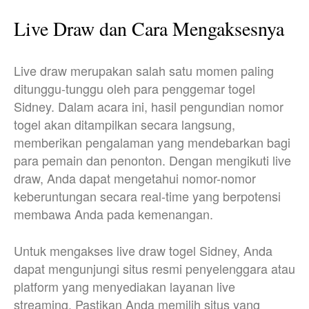
Live Draw dan Cara Mengaksesnya
Live draw merupakan salah satu momen paling
ditunggu-tunggu oleh para penggemar togel
Sidney. Dalam acara ini, hasil pengundian nomor
togel akan ditampilkan secara langsung,
memberikan pengalaman yang mendebarkan bagi
para pemain dan penonton. Dengan mengikuti live
draw, Anda dapat mengetahui nomor-nomor
keberuntungan secara real-time yang berpotensi
membawa Anda pada kemenangan.
Untuk mengakses live draw togel Sidney, Anda
dapat mengunjungi situs resmi penyelenggara atau
platform yang menyediakan layanan live
streaming. Pastikan Anda memilih situs yang