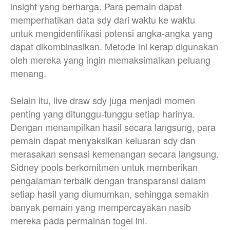
insight yang berharga. Para pemain dapat
memperhatikan data sdy dari waktu ke waktu
untuk mengidentifikasi potensi angka-angka yang
dapat dikombinasikan. Metode ini kerap digunakan
oleh mereka yang ingin memaksimalkan peluang
menang.
Selain itu, live draw sdy juga menjadi momen
penting yang ditunggu-tunggu setiap harinya.
Dengan menampilkan hasil secara langsung, para
pemain dapat menyaksikan keluaran sdy dan
merasakan sensasi kemenangan secara langsung.
Sidney pools berkomitmen untuk memberikan
pengalaman terbaik dengan transparansi dalam
setiap hasil yang diumumkan, sehingga semakin
banyak pemain yang mempercayakan nasib
mereka pada permainan togel ini.