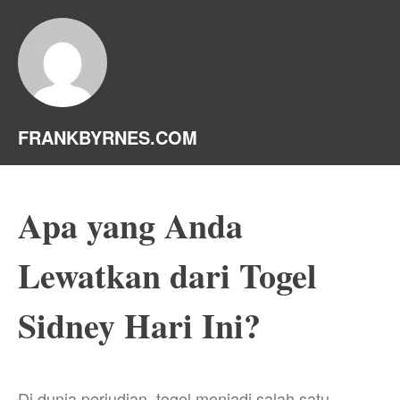
FRANKBYRNES.COM
Apa yang Anda
Lewatkan dari Togel
Sidney Hari Ini?
Di dunia perjudian, togel menjadi salah satu