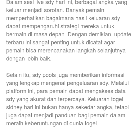
Dalam sesi live sdy hari ini, berbagai angka yang
keluar menjadi sorotan. Banyak pemain
memperhatikan bagaimana hasil keluaran sdy
dapat mempengaruhi strategi mereka untuk
bermain di masa depan. Dengan demikian, update
terbaru ini sangat penting untuk dicatat agar
pemain bisa merencanakan langkah selanjutnya
dengan lebih baik.
Selain itu, sdy pools juga memberikan informasi
yang lengkap mengenai pengeluaran sdy. Melalui
platform ini, para pemain dapat mengakses data
sdy yang akurat dan terpercaya. Keluaran togel
sidney hari ini bukan hanya sekedar angka, tetapi
juga dapat menjadi panduan bagi pemain dalam
meraih keberuntungan di dunia togel.