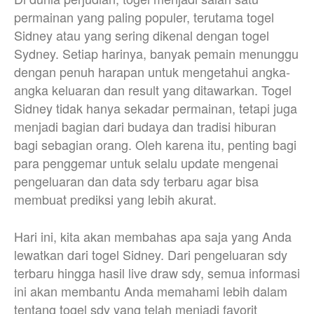
permainan yang paling populer, terutama togel
Sidney atau yang sering dikenal dengan togel
Sydney. Setiap harinya, banyak pemain menunggu
dengan penuh harapan untuk mengetahui angka-
angka keluaran dan result yang ditawarkan. Togel
Sidney tidak hanya sekadar permainan, tetapi juga
menjadi bagian dari budaya dan tradisi hiburan
bagi sebagian orang. Oleh karena itu, penting bagi
para penggemar untuk selalu update mengenai
pengeluaran dan data sdy terbaru agar bisa
membuat prediksi yang lebih akurat.
Hari ini, kita akan membahas apa saja yang Anda
lewatkan dari togel Sidney. Dari pengeluaran sdy
terbaru hingga hasil live draw sdy, semua informasi
ini akan membantu Anda memahami lebih dalam
tentang togel sdy yang telah menjadi favorit