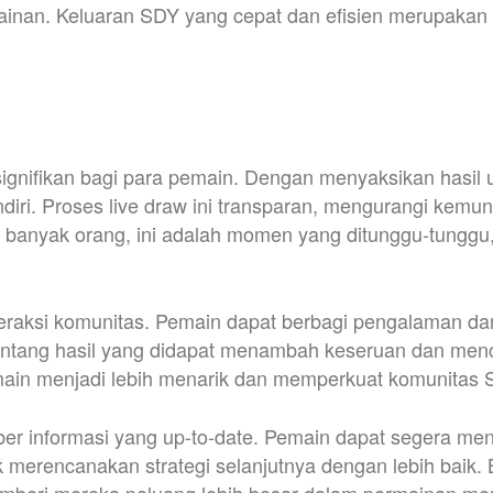
nan. Keluaran SDY yang cepat dan efisien merupakan s
gnifikan bagi para pemain. Dengan menyaksikan hasil 
diri. Proses live draw ini transparan, mengurangi ke
 banyak orang, ini adalah momen yang ditunggu-tungg
nteraksi komunitas. Pemain dapat berbagi pengalaman dan
s tentang hasil yang didapat menambah keseruan dan men
ain menjadi lebih menarik dan memperkuat komunitas S
mber informasi yang up-to-date. Pemain dapat segera me
 merencanakan strategi selanjutnya dengan lebih baik