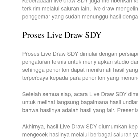
Keberadaan live draw SDY juga memberikan ke
terkirim melalui saluran lain, live draw menge
penggemar yang sudah menunggu hasil dengan
Proses Live Draw SDY
Proses Live Draw SDY dimulai dengan persia
pengaturan teknis untuk menyiapkan studio da
sehingga penonton dapat menikmati hasil yang
terpercaya kepada para penonton yang menung
Setelah semua siap, acara Live Draw SDY dim
untuk melihat langsung bagaimana hasil undian
bahwa hasilnya adalah hasil yang fair. Present
Akhirnya, hasil Live Draw SDY diumumkan kepa
mengecek hasilnya melalui berbagai saluran yan