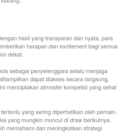
ndatang.
 Dengan hasil yang transparan dan nyata, para
 memberikan harapan dan excitement bagi semua
in dekat.
Pools sebagai penyelenggara selalu menjaga
ditampilkan dapat diakses secara langsung,
ni menciptakan atmosfer kompetisi yang sehat
 tertentu yang sering diperhatikan oleh pemain.
ka yang mungkin muncul di draw berikutnya.
bih memahami dan meningkatkan strategi