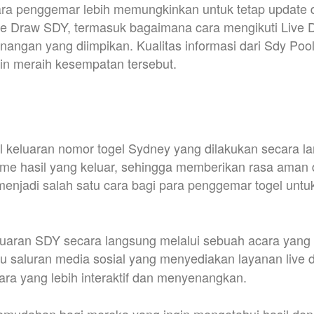
a penggemar lebih memungkinkan untuk tetap update den
e Draw SDY, termasuk bagaimana cara mengikuti Live Dr
n yang diimpikan. Kualitas informasi dari Sdy Pools da
gin meraih kesempatan tersebut.
 keluaran nomor togel Sydney yang dilakukan secara l
time hasil yang keluar, sehingga memberikan rasa ama
i menjadi salah satu cara bagi para penggemar togel u
eluaran SDY secara langsung melalui sebuah acara yang 
tau saluran media sosial yang menyediakan layanan live 
cara yang lebih interaktif dan menyenangkan.