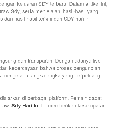
gan keluaran SDY terbaru. Dalam artikel ini,
aw Sdy, serta menjelajahi hasil-hasil yang
n hasil-hasil terkini dari SDY hari ini
angsung dan transparan. Dengan adanya live
n dan kepercayaan bahwa proses pengundian
ntuk mengetahui angka-angka yang berpeluang
disiarkan di berbagai platform. Pemain dapat
draw.
Ini memberikan kesempatan
Sdy Hari Ini