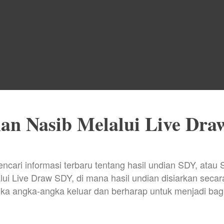
an Nasib Melalui Live Dra
cari informasi terbaru tentang hasil undian SDY, atau S
ui Live Draw SDY, di mana hasil undian disiarkan secar
a angka-angka keluar dan berharap untuk menjadi bag