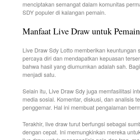
menciptakan semangat dalam komunitas permai
SDY populer di kalangan pemain.
Manfaat Live Draw untuk Pemain
Live Draw Sdy Lotto memberikan keuntungan si
percaya diri dan mendapatkan kepuasan tersen
bahwa hasil yang diumumkan adalah sah. Bagi
menjadi satu.
Selain itu, Live Draw Sdy juga memfasilitasi i
media sosial. Komentar, diskusi, dan analisi
penggemar. Hal ini membuat pengalaman berm
Terakhir, live draw turut berfungsi sebagai su
dengan cepat. Ini memungkinkan mereka untuk