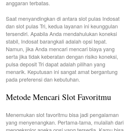
anggaran terbatas.
Saat menyandingkan di antara slot pulas Indosat
dan slot pulas Tri, kedua layanan ini keunggulan
tersendiri. Apabila Anda mendahulukan koneksi
stabil, Indosat barangkali adalah opsi tepat.
Namun, jika Anda mencari mencari biaya yang
serta jika tidak keberatan dengan risiko koneksi,
pulsa deposit Tri dapat adalah pilihan yang
menarik. Keputusan ini sangat amat bergantung
pada preferensi dan kebutuhan.
Metode Mencari Slot Favoritmu
Menemukan slot favoritmu bisa jadi pengalaman
yang menyenangkan. Pertama-tama, mulailah dari
mengeksplor aneka opsi yang tersedia. Kamu bisa