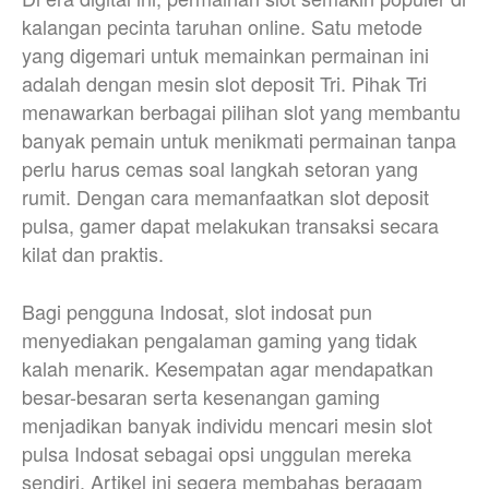
kalangan pecinta taruhan online. Satu metode
yang digemari untuk memainkan permainan ini
adalah dengan mesin slot deposit Tri. Pihak Tri
menawarkan berbagai pilihan slot yang membantu
banyak pemain untuk menikmati permainan tanpa
perlu harus cemas soal langkah setoran yang
rumit. Dengan cara memanfaatkan slot deposit
pulsa, gamer dapat melakukan transaksi secara
kilat dan praktis.
Bagi pengguna Indosat, slot indosat pun
menyediakan pengalaman gaming yang tidak
kalah menarik. Kesempatan agar mendapatkan
besar-besaran serta kesenangan gaming
menjadikan banyak individu mencari mesin slot
pulsa Indosat sebagai opsi unggulan mereka
sendiri. Artikel ini segera membahas beragam