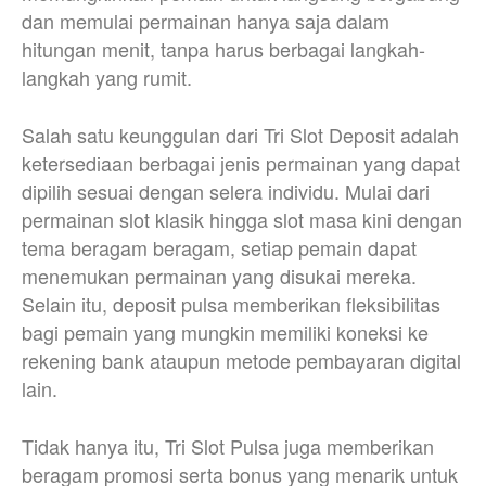
dan memulai permainan hanya saja dalam
hitungan menit, tanpa harus berbagai langkah-
langkah yang rumit.
Salah satu keunggulan dari Tri Slot Deposit adalah
ketersediaan berbagai jenis permainan yang dapat
dipilih sesuai dengan selera individu. Mulai dari
permainan slot klasik hingga slot masa kini dengan
tema beragam beragam, setiap pemain dapat
menemukan permainan yang disukai mereka.
Selain itu, deposit pulsa memberikan fleksibilitas
bagi pemain yang mungkin memiliki koneksi ke
rekening bank ataupun metode pembayaran digital
lain.
Tidak hanya itu, Tri Slot Pulsa juga memberikan
beragam promosi serta bonus yang menarik untuk