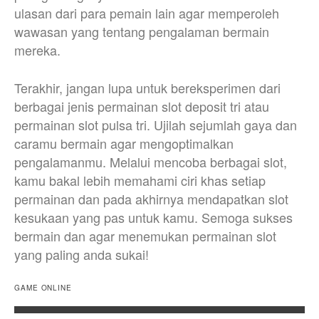
ulasan dari para pemain lain agar memperoleh
wawasan yang tentang pengalaman bermain
mereka.
Terakhir, jangan lupa untuk bereksperimen dari
berbagai jenis permainan slot deposit tri atau
permainan slot pulsa tri. Ujilah sejumlah gaya dan
caramu bermain agar mengoptimalkan
pengalamanmu. Melalui mencoba berbagai slot,
kamu bakal lebih memahami ciri khas setiap
permainan dan pada akhirnya mendapatkan slot
kesukaan yang pas untuk kamu. Semoga sukses
bermain dan agar menemukan permainan slot
yang paling anda sukai!
GAME ONLINE