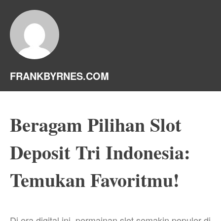
FRANKBYRNES.COM
Beragam Pilihan Slot
Deposit Tri Indonesia:
Temukan Favoritmu!
Di era digital ini, permainan slot semakin populer di