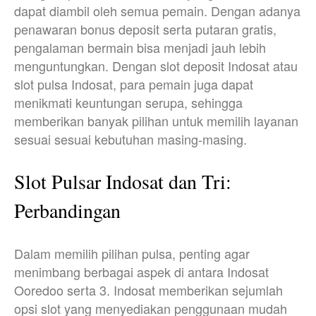
dapat diambil oleh semua pemain. Dengan adanya
penawaran bonus deposit serta putaran gratis,
pengalaman bermain bisa menjadi jauh lebih
menguntungkan. Dengan slot deposit Indosat atau
slot pulsa Indosat, para pemain juga dapat
menikmati keuntungan serupa, sehingga
memberikan banyak pilihan untuk memilih layanan
sesuai sesuai kebutuhan masing-masing.
Slot Pulsar Indosat dan Tri:
Perbandingan
Dalam memilih pilihan pulsa, penting agar
menimbang berbagai aspek di antara Indosat
Ooredoo serta 3. Indosat memberikan sejumlah
opsi slot yang menyediakan penggunaan mudah