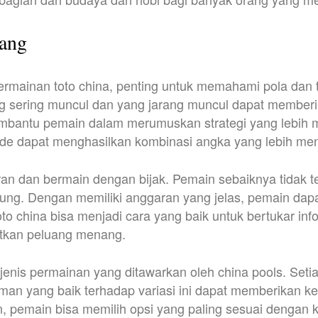
ang
mainan toto china, penting untuk memahami pola dan t
sering muncul dan yang jarang muncul dapat memberik
embantu pemain dalam merumuskan strategi yang lebih
iode dapat menghasilkan kombinasi angka yang lebih me
an dan bermain dengan bijak. Pemain sebaiknya tidak 
ng. Dengan memiliki anggaran yang jelas, pemain dapat 
oto china bisa menjadi cara yang baik untuk bertukar inf
tkan peluang menang.
enis permainan yang ditawarkan oleh china pools. Setiap
an yang baik terhadap variasi ini dapat memberikan 
n, pemain bisa memilih opsi yang paling sesuai dengan