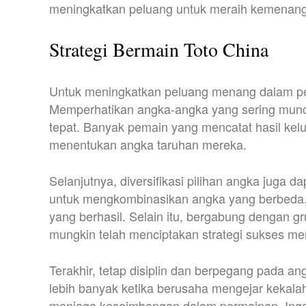
meningkatkan peluang untuk meraih kemenang
Strategi Bermain Toto China
Untuk meningkatkan peluang menang dalam per
Memperhatikan angka-angka yang sering muncul
tepat. Banyak pemain yang mencatat hasil kel
menentukan angka taruhan mereka.
Selanjutnya, diversifikasi pilihan angka juga d
untuk mengkombinasikan angka yang berbeda.
yang berhasil. Selain itu, bergabung dengan 
mungkin telah menciptakan strategi sukses mer
Terakhir, tetap disiplin dan berpegang pada a
lebih banyak ketika berusaha mengejar kekala
menjaga keseimbangan dalam permainan. Ingat