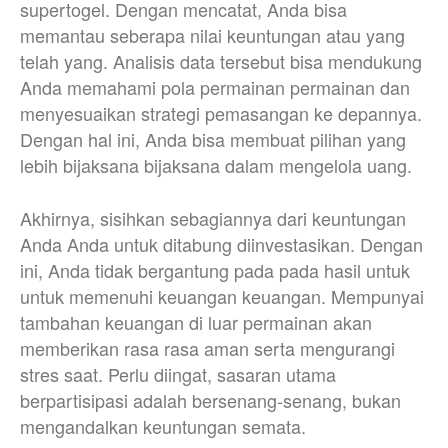
supertogel. Dengan mencatat, Anda bisa
memantau seberapa nilai keuntungan atau yang
telah yang. Analisis data tersebut bisa mendukung
Anda memahami pola permainan permainan dan
menyesuaikan strategi pemasangan ke depannya.
Dengan hal ini, Anda bisa membuat pilihan yang
lebih bijaksana bijaksana dalam mengelola uang.
Akhirnya, sisihkan sebagiannya dari keuntungan
Anda Anda untuk ditabung diinvestasikan. Dengan
ini, Anda tidak bergantung pada pada hasil untuk
untuk memenuhi keuangan keuangan. Mempunyai
tambahan keuangan di luar permainan akan
memberikan rasa rasa aman serta mengurangi
stres saat. Perlu diingat, sasaran utama
berpartisipasi adalah bersenang-senang, bukan
mengandalkan keuntungan semata.