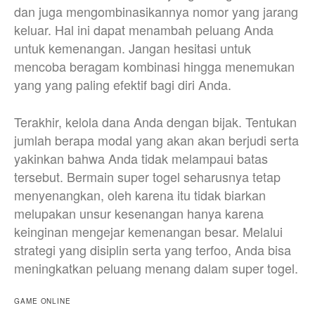
dan juga mengombinasikannya nomor yang jarang
keluar. Hal ini dapat menambah peluang Anda
untuk kemenangan. Jangan hesitasi untuk
mencoba beragam kombinasi hingga menemukan
yang yang paling efektif bagi diri Anda.
Terakhir, kelola dana Anda dengan bijak. Tentukan
jumlah berapa modal yang akan akan berjudi serta
yakinkan bahwa Anda tidak melampaui batas
tersebut. Bermain super togel seharusnya tetap
menyenangkan, oleh karena itu tidak biarkan
melupakan unsur kesenangan hanya karena
keinginan mengejar kemenangan besar. Melalui
strategi yang disiplin serta yang terfoo, Anda bisa
meningkatkan peluang menang dalam super togel.
GAME ONLINE