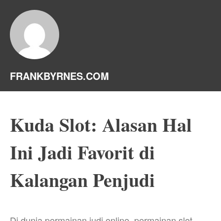
FRANKBYRNES.COM
Kuda Slot: Alasan Hal
Ini Jadi Favorit di
Kalangan Penjudi
Di dunia permainan judi online, permainan slot