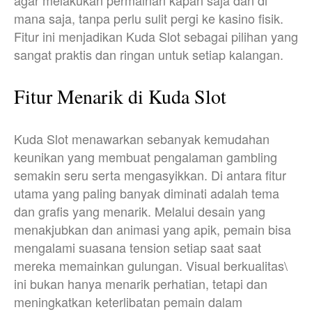
agar melakukan permainan kapan saja dan di
mana saja, tanpa perlu sulit pergi ke kasino fisik.
Fitur ini menjadikan Kuda Slot sebagai pilihan yang
sangat praktis dan ringan untuk setiap kalangan.
Fitur Menarik di Kuda Slot
Kuda Slot menawarkan sebanyak kemudahan
keunikan yang membuat pengalaman gambling
semakin seru serta mengasyikkan. Di antara fitur
utama yang paling banyak diminati adalah tema
dan grafis yang menarik. Melalui desain yang
menakjubkan dan animasi yang apik, pemain bisa
mengalami suasana tension setiap saat saat
mereka memainkan gulungan. Visual berkualitas\
ini bukan hanya menarik perhatian, tetapi dan
meningkatkan keterlibatan pemain dalam