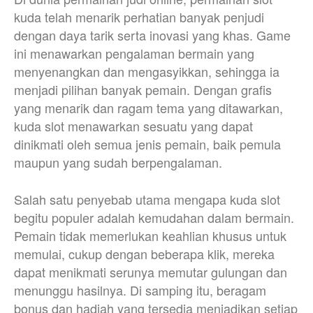
kuda telah menarik perhatian banyak penjudi
dengan daya tarik serta inovasi yang khas. Game
ini menawarkan pengalaman bermain yang
menyenangkan dan mengasyikkan, sehingga ia
menjadi pilihan banyak pemain. Dengan grafis
yang menarik dan ragam tema yang ditawarkan,
kuda slot menawarkan sesuatu yang dapat
dinikmati oleh semua jenis pemain, baik pemula
maupun yang sudah berpengalaman.
Salah satu penyebab utama mengapa kuda slot
begitu populer adalah kemudahan dalam bermain.
Pemain tidak memerlukan keahlian khusus untuk
memulai, cukup dengan beberapa klik, mereka
dapat menikmati serunya memutar gulungan dan
menunggu hasilnya. Di samping itu, beragam
bonus dan hadiah yang tersedia menjadikan setiap