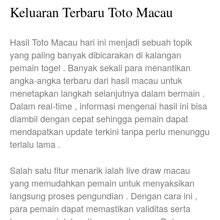
Keluaran Terbaru Toto Macau
Hasil Toto Macau hari ini menjadi sebuah topik
yang paling banyak dibicarakan di kalangan
pemain togel . Banyak sekali para menantikan
angka-angka terbaru dari hasil macau untuk
menetapkan langkah selanjutnya dalam bermain .
Dalam real-time , informasi mengenai hasil ini bisa
diambil dengan cepat sehingga pemain dapat
mendapatkan update terkini tanpa perlu menunggu
terlalu lama .
Salah satu fitur menarik ialah live draw macau
yang memudahkan pemain untuk menyaksikan
langsung proses pengundian . Dengan cara ini ,
para pemain dapat memastikan validitas serta