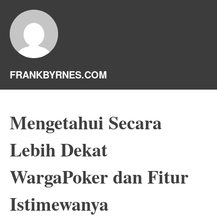
FRANKBYRNES.COM
Mengetahui Secara
Lebih Dekat
WargaPoker dan Fitur
Istimewanya