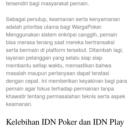
tersendiri bagi masyarakat pemain.
Sebagai penutup, keamanan serta kenyamanan
adalah prioritas utama bagi WargaPoker.
Menggunakan sistem enkripsi canggih, pemain
bisa merasa tenang saat mereka bertransaksi
serta bermain di platform tersebut. Ditambah lagi,
layanan pelanggan yang selalu siap siap
membantu setiap waktu, memastikan bahwa
masalah maupun pertanyaan dapat teratasi
dengan cepat. Ini memberikan keyakinan bagi para
pemain agar fokus terhadap permainan tanpa
khawatir tentang permasalahan teknis serta aspek
keamanan.
Kelebihan IDN Poker dan IDN Play