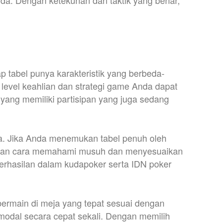
da. Dengan ketekunan dan taktik yang benar,
 tabel punya karakteristik yang berbeda-
 level keahlian dan strategi game Anda dapat
yang memiliki partisipan yang juga sedang
a. Jika Anda menemukan tabel penuh oleh
. Dengan cara memahami musuh dan menyesuaikan
rhasilan dalam kudapoker serta IDN poker
bermain di meja yang tepat sesuai dengan
 modal secara cepat sekali. Dengan memilih