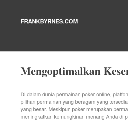
FRANKBYRNES.COM
Mengoptimalkan Kese
Di dalam dunia permainan poker online, platf
pilihan permainan yang beragam yang tersedi
yang besar. Meskipun poker merupakan permain
meningkatkan kemungkinan menang Anda di pla