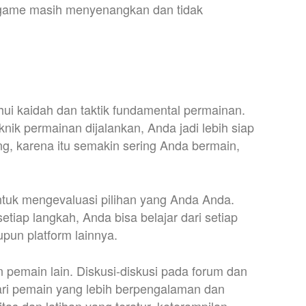
 game masih menyenangkan dan tidak
i kaidah dan taktik fundamental permainan.
ik permainan dijalankan, Anda jadi lebih siap
g, karena itu semakin sering Anda bermain,
ntuk mengevaluasi pilihan yang Anda Anda.
iap langkah, Anda bisa belajar dari setiap
pun platform lainnya.
pemain lain. Diskusi-diskusi pada forum dan
ari pemain yang lebih berpengalaman dan