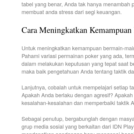
tabel yang benar, Anda tak hanya menambah 
membuat anda stress dari segi keuangan.
Cara Meningkatkan Kemampuan 
Untuk meningkatkan kemampuan bermain-main p
Pahami variasi permainan poker yang ada, ter
dalam melakukan keputusan yang tepat saat be
maka baik pengetahuan Anda tentang taktik da
Lanjutnya, cobalah untuk mempelajari setiap 
Apakah Anda berlaku dengan agresif? Apakah m
kesalahan-kesalahan dan memperbaiki taktik A
Sebagai penutup, bergabunglah dengan masyara
grup media sosial yang berkaitan dari IDN Pl