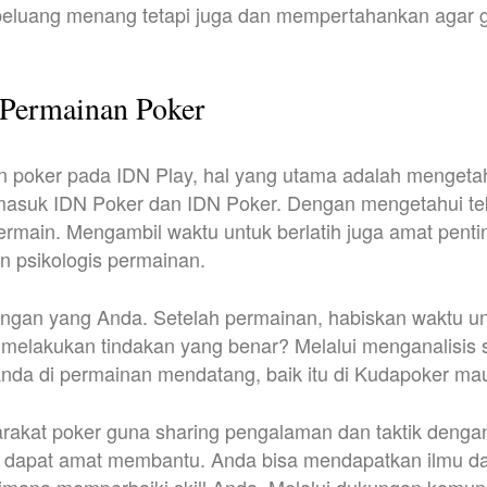
peluang menang tetapi juga dan mempertahankan agar
Permainan Poker
oker pada IDN Play, hal yang utama adalah mengetahu
masuk IDN Poker dan IDN Poker. Dengan mengetahui tekn
rmain. Mengambil waktu untuk berlatih juga amat pentin
n psikologis permainan.
tangan yang Anda. Setelah permainan, habiskan waktu u
elakukan tindakan yang benar? Melalui menganalisis set
nda di permainan mendatang, baik itu di Kudapoker mau
kat poker guna sharing pengalaman dan taktik dengan 
ay dapat amat membantu. Anda bisa mendapatkan ilmu d