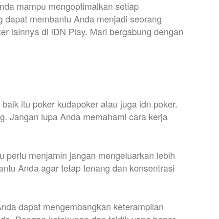
 Anda mampu mengoptimalkan setiap
ang dapat membantu Anda menjadi seorang
er lainnya di IDN Play. Mari bergabung dengan
ik itu poker kudapoker atau juga idn poker.
ng. Jangan lupa Anda memahami cara kerja
amu perlu menjamin jangan mengeluarkan lebih
mbantu Anda agar tetap tenang dan konsentrasi
an, Anda dapat mengembangkan keterampilan