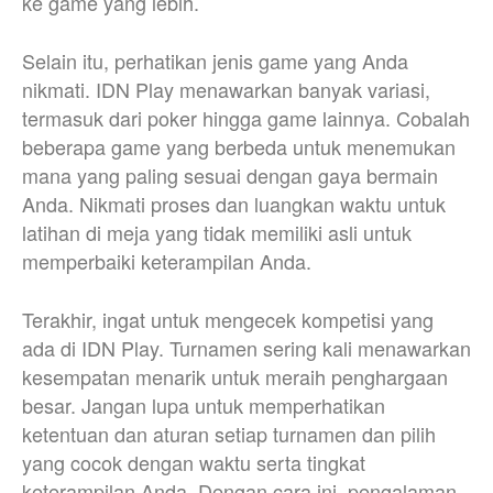
ke game yang lebih.
Selain itu, perhatikan jenis game yang Anda
nikmati. IDN Play menawarkan banyak variasi,
termasuk dari poker hingga game lainnya. Cobalah
beberapa game yang berbeda untuk menemukan
mana yang paling sesuai dengan gaya bermain
Anda. Nikmati proses dan luangkan waktu untuk
latihan di meja yang tidak memiliki asli untuk
memperbaiki keterampilan Anda.
Terakhir, ingat untuk mengecek kompetisi yang
ada di IDN Play. Turnamen sering kali menawarkan
kesempatan menarik untuk meraih penghargaan
besar. Jangan lupa untuk memperhatikan
ketentuan dan aturan setiap turnamen dan pilih
yang cocok dengan waktu serta tingkat
keterampilan Anda. Dengan cara ini, pengalaman