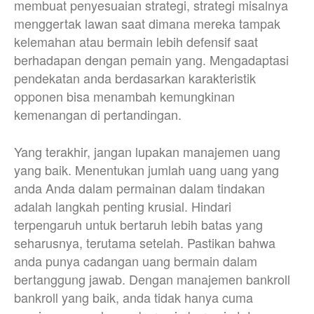
membuat penyesuaian strategi, strategi misalnya
menggertak lawan saat dimana mereka tampak
kelemahan atau bermain lebih defensif saat
berhadapan dengan pemain yang. Mengadaptasi
pendekatan anda berdasarkan karakteristik
opponen bisa menambah kemungkinan
kemenangan di pertandingan.
Yang terakhir, jangan lupakan manajemen uang
yang baik. Menentukan jumlah uang uang yang
anda Anda dalam permainan dalam tindakan
adalah langkah penting krusial. Hindari
terpengaruh untuk bertaruh lebih batas yang
seharusnya, terutama setelah. Pastikan bahwa
anda punya cadangan uang bermain dalam
bertanggung jawab. Dengan manajemen bankroll
bankroll yang baik, anda tidak hanya cuma