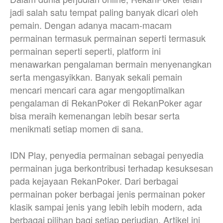
jadi salah satu tempat paling banyak dicari oleh
pemain. Dengan adanya macam-macam
permainan termasuk permainan seperti termasuk
permainan seperti seperti, platform ini
menawarkan pengalaman bermain menyenangkan
serta mengasyikkan. Banyak sekali pemain
mencari mencari cara agar mengoptimalkan
pengalaman di RekanPoker di RekanPoker agar
bisa meraih kemenangan lebih besar serta
menikmati setiap momen di sana.
IDN Play, penyedia permainan sebagai penyedia
permainan juga berkontribusi terhadap kesuksesan
pada kejayaan RekanPoker. Dari berbagai
permainan poker berbagai jenis permainan poker
klasik sampai jenis yang lebih lebih modern, ada
berbagai pilihan bagi setiap perjudian. Artikel ini