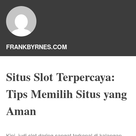
FRANKBYRNES.COM
Situs Slot Terpercaya:
Tips Memilih Situs yang
Aman
Kini, judi slot daring sangat terkenal di kalangan