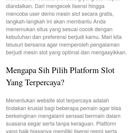
diandalkan. Dari mengecek lisensi hingga
mencoba user demo mesin slot secara gratis,
langkah-langkah ini akan membantu Anda
menemukan situs yang sesuai cocok dengan
kebutuhan dan preferensi berjudi kamu. Mari kita
telusuri bersama agar memperoleh pengalaman
berjudi mesin slot yang optimal dan mengasyikkan.
Mengapa Sih Pilih Platform Slot
Yang Terpercaya?
Menentukan website slot terpercaya adalah
tindakan krusial bagi beberapa pemain agar bisa
berkeinginan mengalami sensasi bermain dalam
suasana segar serta tanpa keraguan. Platform
yang baik biasanya memiliki lisensi resmi serta