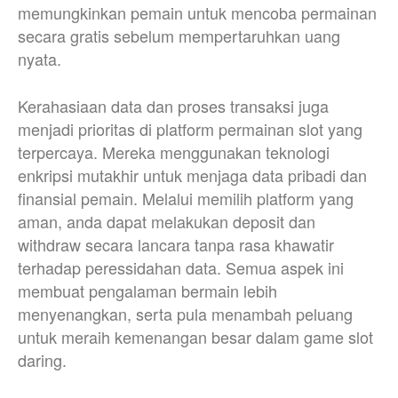
memungkinkan pemain untuk mencoba permainan
secara gratis sebelum mempertaruhkan uang
nyata.
Kerahasiaan data dan proses transaksi juga
menjadi prioritas di platform permainan slot yang
terpercaya. Mereka menggunakan teknologi
enkripsi mutakhir untuk menjaga data pribadi dan
finansial pemain. Melalui memilih platform yang
aman, anda dapat melakukan deposit dan
withdraw secara lancara tanpa rasa khawatir
terhadap peressidahan data. Semua aspek ini
membuat pengalaman bermain lebih
menyenangkan, serta pula menambah peluang
untuk meraih kemenangan besar dalam game slot
daring.