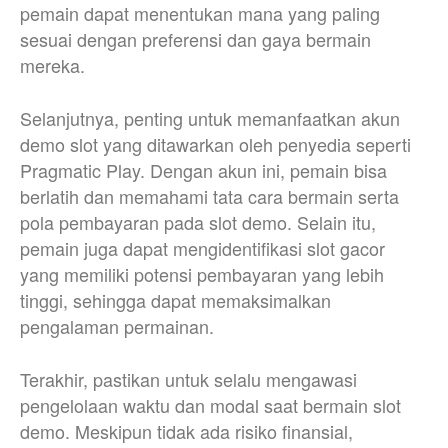
pemain dapat menentukan mana yang paling
sesuai dengan preferensi dan gaya bermain
mereka.
Selanjutnya, penting untuk memanfaatkan akun
demo slot yang ditawarkan oleh penyedia seperti
Pragmatic Play. Dengan akun ini, pemain bisa
berlatih dan memahami tata cara bermain serta
pola pembayaran pada slot demo. Selain itu,
pemain juga dapat mengidentifikasi slot gacor
yang memiliki potensi pembayaran yang lebih
tinggi, sehingga dapat memaksimalkan
pengalaman permainan.
Terakhir, pastikan untuk selalu mengawasi
pengelolaan waktu dan modal saat bermain slot
demo. Meskipun tidak ada risiko finansial,