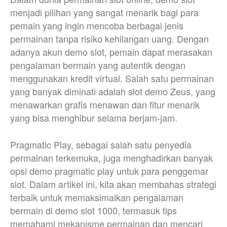
menjadi pilihan yang sangat menarik bagi para
pemain yang ingin mencoba berbagai jenis
permainan tanpa risiko kehilangan uang. Dengan
adanya akun demo slot, pemain dapat merasakan
pengalaman bermain yang autentik dengan
menggunakan kredit virtual. Salah satu permainan
yang banyak diminati adalah slot demo Zeus, yang
menawarkan grafis menawan dan fitur menarik
yang bisa menghibur selama berjam-jam.
Pragmatic Play, sebagai salah satu penyedia
permainan terkemuka, juga menghadirkan banyak
opsi demo pragmatic play untuk para penggemar
slot. Dalam artikel ini, kita akan membahas strategi
terbaik untuk memaksimalkan pengalaman
bermain di demo slot 1000, termasuk tips
memahami mekanisme permainan dan mencari