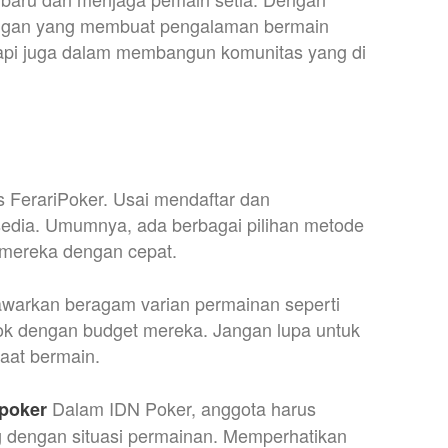
ungan yang membuat pengalaman bermain
tetapi juga dalam membangun komunitas yang di
s FerariPoker. Usai mendaftar dan
sedia. Umumnya, ada berbagai pilihan metode
 mereka dengan cepat.
nawarkan beragam varian permainan seperti
ok dengan budget mereka. Jangan lupa untuk
aat bermain.
Dalam IDN Poker, anggota harus
 poker
g dengan situasi permainan. Memperhatikan