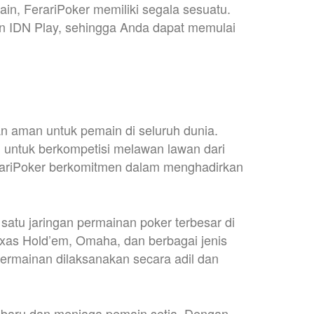
in, FerariPoker memiliki segala sesuatu.
an IDN Play, sehingga Anda dapat memulai
n aman untuk pemain di seluruh dunia.
 untuk berkompetisi melawan lawan dari
erariPoker berkomitmen dalam menghadirkan
satu jaringan permainan poker terbesar di
xas Hold’em, Omaha, dan berbagai jenis
ermainan dilaksanakan secara adil dan
 baru dan menjaga pemain setia. Dengan