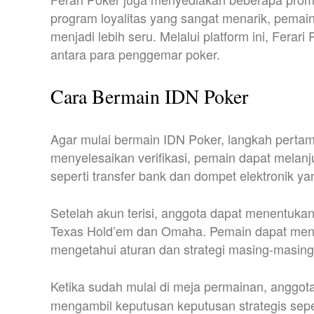
program loyalitas yang sangat menarik, pe
menjadi lebih seru. Melalui platform ini, Fera
antara para penggemar poker.
Cara Bermain IDN Poker
Agar mulai bermain IDN Poker, langkah pertam
menyelesaikan verifikasi, pemain dapat melan
seperti transfer bank dan dompet elektroni
Setelah akun terisi, anggota dapat menentuka
Texas Hold’em dan Omaha. Pemain dapat meng
mengetahui aturan dan strategi masing-masin
Ketika sudah mulai di meja permainan, anggot
mengambil keputusan keputusan strategis sepe