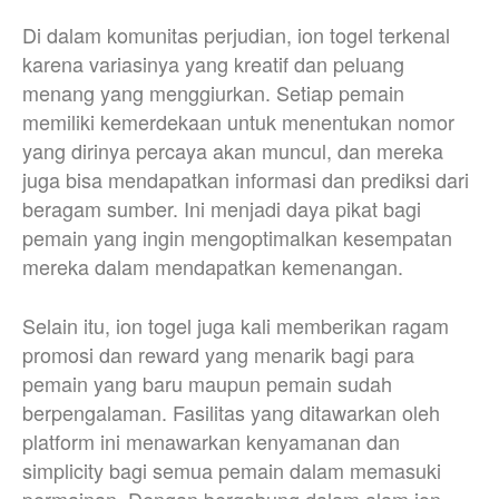
Di dalam komunitas perjudian, ion togel terkenal
karena variasinya yang kreatif dan peluang
menang yang menggiurkan. Setiap pemain
memiliki kemerdekaan untuk menentukan nomor
yang dirinya percaya akan muncul, dan mereka
juga bisa mendapatkan informasi dan prediksi dari
beragam sumber. Ini menjadi daya pikat bagi
pemain yang ingin mengoptimalkan kesempatan
mereka dalam mendapatkan kemenangan.
Selain itu, ion togel juga kali memberikan ragam
promosi dan reward yang menarik bagi para
pemain yang baru maupun pemain sudah
berpengalaman. Fasilitas yang ditawarkan oleh
platform ini menawarkan kenyamanan dan
simplicity bagi semua pemain dalam memasuki