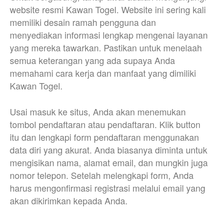
website resmi Kawan Togel. Website ini sering kali
memiliki desain ramah pengguna dan
menyediakan informasi lengkap mengenai layanan
yang mereka tawarkan. Pastikan untuk menelaah
semua keterangan yang ada supaya Anda
memahami cara kerja dan manfaat yang dimiliki
Kawan Togel.
Usai masuk ke situs, Anda akan menemukan
tombol pendaftaran atau pendaftaran. Klik button
itu dan lengkapi form pendaftaran menggunakan
data diri yang akurat. Anda biasanya diminta untuk
mengisikan nama, alamat email, dan mungkin juga
nomor telepon. Setelah melengkapi form, Anda
harus mengonfirmasi registrasi melalui email yang
akan dikirimkan kepada Anda.