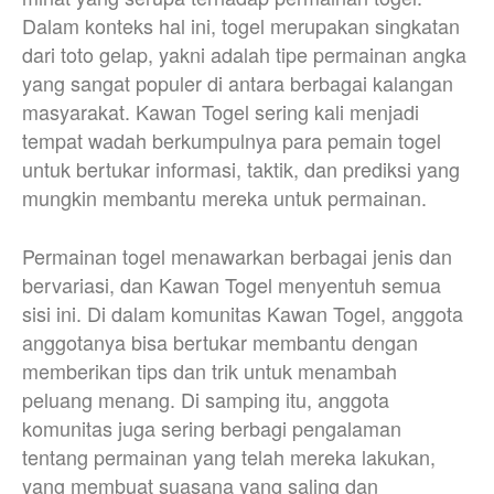
Dalam konteks hal ini, togel merupakan singkatan
dari toto gelap, yakni adalah tipe permainan angka
yang sangat populer di antara berbagai kalangan
masyarakat. Kawan Togel sering kali menjadi
tempat wadah berkumpulnya para pemain togel
untuk bertukar informasi, taktik, dan prediksi yang
mungkin membantu mereka untuk permainan.
Permainan togel menawarkan berbagai jenis dan
bervariasi, dan Kawan Togel menyentuh semua
sisi ini. Di dalam komunitas Kawan Togel, anggota
anggotanya bisa bertukar membantu dengan
memberikan tips dan trik untuk menambah
peluang menang. Di samping itu, anggota
komunitas juga sering berbagi pengalaman
tentang permainan yang telah mereka lakukan,
yang membuat suasana yang saling dan