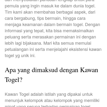
pemula yang ingin masuk ke dalam dunia togel.
Tim kami akan membahas berbagai aspek, dari
cara bergabung, tips bermain, hingga cara
menjaga keamanan dalam bermain togel. Dengan
informasi yang tepat, kita bisa memaksimalkan
peluang serta merasakan permainan ini dengan
lebih lagi bijaksana. Mari kita semua memulai
petualangan ini serta menjelajahi eksistensi kawan
togel yg unik ini.
Apa yang dimaksud dengan Kawan
Togel?
Kawan Togel adalah istilah yang dipakai untuk
menunjuk kelompok atau kelompok yang memiliki
minat yang serupa terhadap permainan togel.