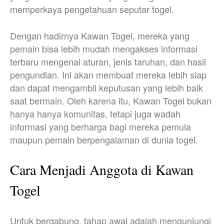
memperkaya pengetahuan seputar togel.
Dengan hadirnya Kawan Togel, mereka yang
pemain bisa lebih mudah mengakses informasi
terbaru mengenai aturan, jenis taruhan, dan hasil
pengundian. Ini akan membuat mereka lebih siap
dan dapat mengambil keputusan yang lebih baik
saat bermain. Oleh karena itu, Kawan Togel bukan
hanya hanya komunitas, tetapi juga wadah
informasi yang berharga bagi mereka pemula
maupun pemain berpengalaman di dunia togel.
Cara Menjadi Anggota di Kawan
Togel
Untuk bergabung, tahap awal adalah mengunjungi