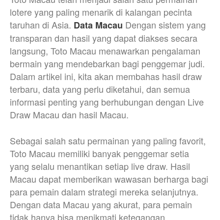
lotere yang paling menarik di kalangan pecinta
taruhan di Asia.
Dengan sistem yang
Data Macau
transparan dan hasil yang dapat diakses secara
langsung, Toto Macau menawarkan pengalaman
bermain yang mendebarkan bagi penggemar judi.
Dalam artikel ini, kita akan membahas hasil draw
terbaru, data yang perlu diketahui, dan semua
informasi penting yang berhubungan dengan Live
Draw Macau dan hasil Macau.
Sebagai salah satu permainan yang paling favorit,
Toto Macau memiliki banyak penggemar setia
yang selalu menantikan setiap live draw. Hasil
Macau dapat memberikan wawasan berharga bagi
para pemain dalam strategi mereka selanjutnya.
Dengan data Macau yang akurat, para pemain
tidak hanya bisa menikmati ketegangan