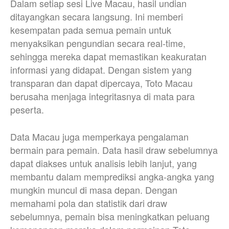
Dalam setiap sesi Live Macau, hasil undian
ditayangkan secara langsung. Ini memberi
kesempatan pada semua pemain untuk
menyaksikan pengundian secara real-time,
sehingga mereka dapat memastikan keakuratan
informasi yang didapat. Dengan sistem yang
transparan dan dapat dipercaya, Toto Macau
berusaha menjaga integritasnya di mata para
peserta.
Data Macau juga memperkaya pengalaman
bermain para pemain. Data hasil draw sebelumnya
dapat diakses untuk analisis lebih lanjut, yang
membantu dalam memprediksi angka-angka yang
mungkin muncul di masa depan. Dengan
memahami pola dan statistik dari draw
sebelumnya, pemain bisa meningkatkan peluang