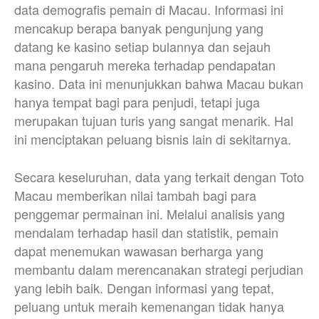
data demografis pemain di Macau. Informasi ini
mencakup berapa banyak pengunjung yang
datang ke kasino setiap bulannya dan sejauh
mana pengaruh mereka terhadap pendapatan
kasino. Data ini menunjukkan bahwa Macau bukan
hanya tempat bagi para penjudi, tetapi juga
merupakan tujuan turis yang sangat menarik. Hal
ini menciptakan peluang bisnis lain di sekitarnya.
Secara keseluruhan, data yang terkait dengan Toto
Macau memberikan nilai tambah bagi para
penggemar permainan ini. Melalui analisis yang
mendalam terhadap hasil dan statistik, pemain
dapat menemukan wawasan berharga yang
membantu dalam merencanakan strategi perjudian
yang lebih baik. Dengan informasi yang tepat,
peluang untuk meraih kemenangan tidak hanya