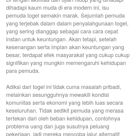
dihadapi kaum muda di era modern ini, isu
pemuda togel semakin marak. Sejumlah pemuda
yang terjebak dalam dalam penyalahgunaan togel,
yang sering dianggap sebagai cara cara cepat
instan untuk keuntungan. Akan tetapi, setelah
kesenangan serta impian akan keuntungan yang
besar, terdapat efek masyarakat yang cukup cukup
signifikan yang mungkin memengaruhi kehidupan
para pemuda.
Adiksi dari togel ini tidak cuma masalah pribadi,
melainkan sesungguhnya mewakili kondisi
komunitas serta ekonomi yang lebih luas secara
keseluruhan. Tidak sedikit pemuda yang merasa
tertekan dari oleh beban kehidupan, contohnya
problema uang dan juga susutnya peluang
pekerjaan, jadi mereka mencoba jalur alternatif