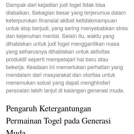
Dampak dari kejadian judi togel tidak bisa
diabaikan. Sebagian besar yang terjerumus dalam
keterpurukan finansial akibat ketidakmampuan
untuk stop berjudi, yang sering menyebabkan stres
dan kejenuhan mental. Selain itu, waktu yang
dihabiskan untuk judi togel menggantikan masa
yang seharusnya dihabiskan untuk aktivitas
produktif seperti mempelajari hal baru atau
bekerja. Keadaan ini memerlukan perhatian yang
mendalam dari masyarakat dan otoritas untuk
menemukan solusi yang dapat menghindari
persoalan lebih lanjut di kalangan generasi muda.
Pengaruh Ketergantungan
Permainan Togel pada Generasi
Muda