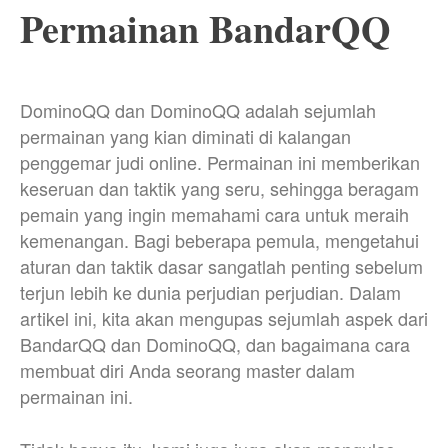
Permainan BandarQQ
DominoQQ dan DominoQQ adalah sejumlah
permainan yang kian diminati di kalangan
penggemar judi online. Permainan ini memberikan
keseruan dan taktik yang seru, sehingga beragam
pemain yang ingin memahami cara untuk meraih
kemenangan. Bagi beberapa pemula, mengetahui
aturan dan taktik dasar sangatlah penting sebelum
terjun lebih ke dunia perjudian perjudian. Dalam
artikel ini, kita akan mengupas sejumlah aspek dari
BandarQQ dan DominoQQ, dan bagaimana cara
membuat diri Anda seorang master dalam
permainan ini.