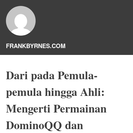
FRANKBYRNES.COM
Dari pada Pemula-
pemula hingga Ahli:
Mengerti Permainan
DominoQQ dan